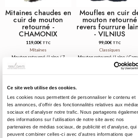
Mitaines chaudes en
Moufles en cuir d
cuir de mouton
mouton retourné
retourné -
revers fourrure lai
CHAMONIX
- VILNIUS
119,00
€
99,00
€
TTC
TTC
Mitaines
Classiques
Mouton retourné / Laine / 7
Mouton retourné / Laine / Came
couleurs
Gris or Noir
Ce site web utilise des cookies.
Les cookies nous permettent de personnaliser le contenu et
les annonces, d'offrir des fonctionnalités relatives aux média
sociaux et d'analyser notre trafic. Nous partageons égaleme
QUICK VIEW
des informations sur l'utilisation de notre site avec nos
partenaires de médias sociaux, de publicité et d'analyse, qui
peuvent combiner celles-ci avec d'autres informations que