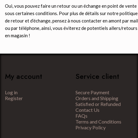
Oui, vous pouvez faire un retour ou un échange en point de vente
sous certaines conditions. Pour plus de détails sur notre politique
de retour et d’échange, pensez à nous contacter en amont par mai
ou par téléphone, ainsi, vous éviterez de potentiels allers/retours
en magasin !
My account
Service client
Log in
Secure Payment
Register
Orders and Shipping
Satisfied or Refunded
Contact Us
FAQs
Terms and Conditions
Privacy Policy