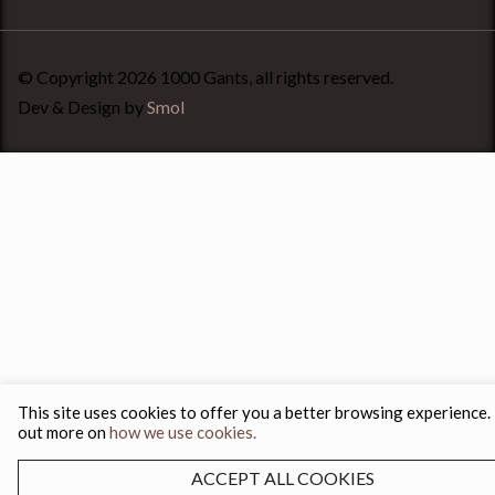
© Copyright 2026 1000 Gants, all rights reserved.
Dev & Design by
Smol
This site uses cookies to offer you a better browsing experience.
out more on
how we use cookies.
ACCEPT ALL COOKIES