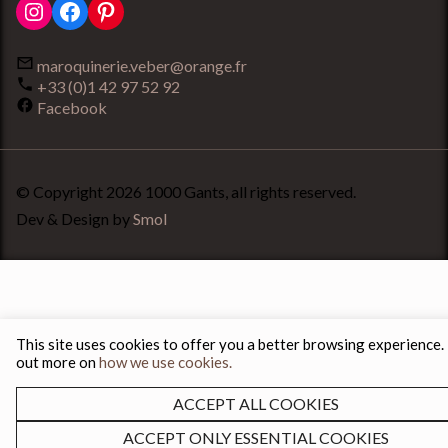
Instagram
Facebook
Pinterest
maroquinerie.veber@orange.fr
+33 (0)1 42 97 52 92
Facebook
© Copyright 2026 1000 Gants, all rights reserved.
Dev & Design by
Smol
This site uses cookies to offer you a better browsing experience.
out more on
how we use cookies.
ACCEPT ALL COOKIES
ACCEPT ONLY ESSENTIAL COOKIES