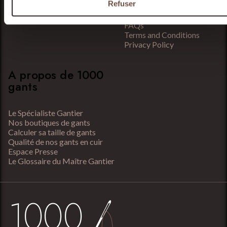
Refuser
Satisfied or Refunded
Contact Us
FAQs
Terms and Conditions
Privacy Policy
A propos de 1000
gants
Le Spécialiste Gantier
Nos boutiques de gants
Calculer sa taille de gants
Qualité de nos gants en cuir
Espace Presse
Le Glossaire du Maître Gantier