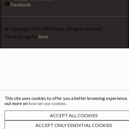
Facebook
© Copyright 2026 1000 Gants, all rights reserved.
Dev & Design by
Smol
This site uses cookies to offer you a better browsing experience.
out more on
how we use cookies.
ACCEPT ALL COOKIES
ACCEPT ONLY ESSENTIAL COOKIES