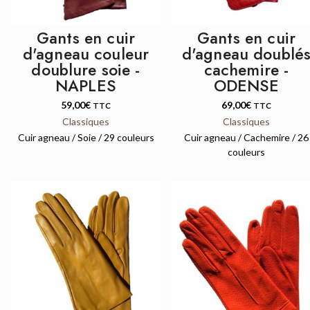
Gants en cuir
Gants en cuir
d'agneau couleur
d'agneau doublé
doublure soie -
cachemire -
NAPLES
ODENSE
59,00
€
69,00
€
TTC
TTC
Classiques
Classiques
Cuir agneau / Soie / 29 couleurs
Cuir agneau / Cachemire / 26
couleurs
QUICK VIEW
QUICK VIEW