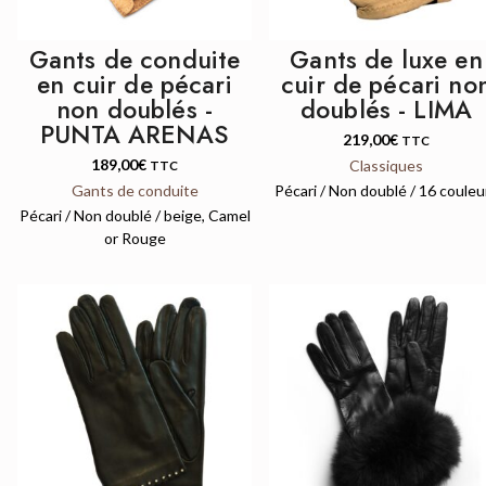
Gants de conduite
Gants de luxe en
en cuir de pécari
cuir de pécari no
non doublés -
doublés - LIMA
PUNTA ARENAS
219,00
€
TTC
189,00
€
Classiques
TTC
Gants de conduite
Pécari / Non doublé / 16 couleu
Pécari / Non doublé / beige, Camel
or Rouge
QUICK VIEW
QUICK VIEW