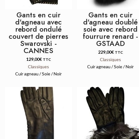
Gants en cuir
Gants en cuir
d'agneau avec
d'agneau doublé
rebord ondulé
soie avec rebord
couvert de pierres
fourrure renard -
Swarovski -
GSTAAD
CANNES
229,00
€
TTC
129,00
€
Classiques
TTC
Classiques
Cuir agneau / Soie / Noir
Cuir agneau / Soie / Noir
QUICK VIEW
QUICK VIEW