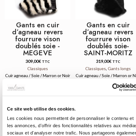
Gants en cuir
Gants en cuir
d’agneau revers
d’agneau revers
fourrure vison
fourrure vison
doublés soie -
doublés soie-
MEGEVE
SAINT-MORITZ
309,00
€
319,00
€
TTC
TTC
Classiques
Classiques
,
Gants longs
Cuir agneau / Soie / Marron or Noir
Cuir agneau / Soie / Marron or N
Ce site web utilise des cookies.
Les cookies nous permettent de personnaliser le contenu et
les annonces, d'offrir des fonctionnalités relatives aux média
QUICK VIEW
QUICK VIEW
sociaux et d'analyser notre trafic. Nous partageons égaleme