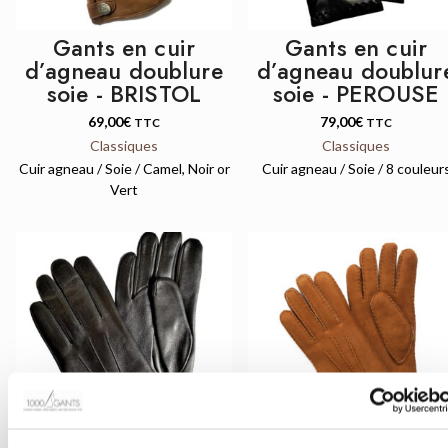
Gants en cuir
Gants en cuir
d’agneau doublure
d’agneau doublur
soie - BRISTOL
soie - PEROUSE
69,00
€
79,00
€
TTC
TTC
Classiques
Classiques
Cuir agneau / Soie / Camel, Noir or
Cuir agneau / Soie / 8 couleur
Vert
QUICK VIEW
QUICK VIEW