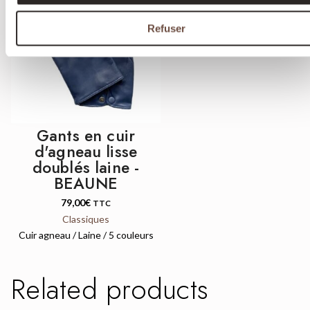
Refuser
QUICK VIEW
Gants en cuir
d'agneau lisse
doublés laine -
BEAUNE
79,00
€
TTC
Classiques
Cuir agneau / Laine / 5 couleurs
Related products