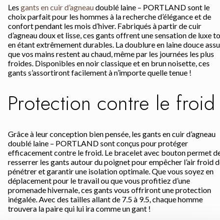
Les
gants en cuir d’agneau
doublé laine – PORTLAND sont le
choix parfait pour les hommes à la recherche d’élégance et de
confort pendant les mois d’hiver. Fabriqués à partir de cuir
d’agneau doux et lisse, ces gants offrent une sensation de luxe t
en étant extrêmement durables. La doublure en laine douce ass
que vos mains restent au chaud, même par les journées les plus
froides. Disponibles en noir classique et en brun noisette, ces
gants s’assortiront facilement à n’importe quelle tenue !
Protection contre le froid
Grâce à leur conception bien pensée, les gants en cuir d’agneau
doublé laine – PORTLAND sont conçus pour protéger
efficacement contre le froid. Le bracelet avec bouton permet d
resserrer les gants autour du poignet pour empêcher l’air froid 
pénétrer et garantir une isolation optimale. Que vous soyez en
déplacement pour le travail ou que vous profitiez d’une
promenade hivernale, ces gants vous offriront une protection
inégalée. Avec des tailles allant de 7.5 à 9.5, chaque homme
trouvera la paire qui lui ira comme un gant !