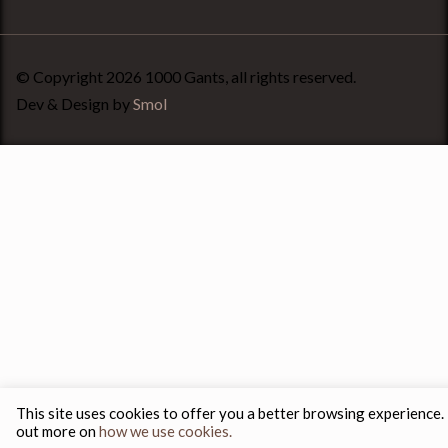
© Copyright 2026 1000 Gants, all rights reserved.
Dev & Design by
Smol
This site uses cookies to offer you a better browsing experience.
out more on
how we use cookies.