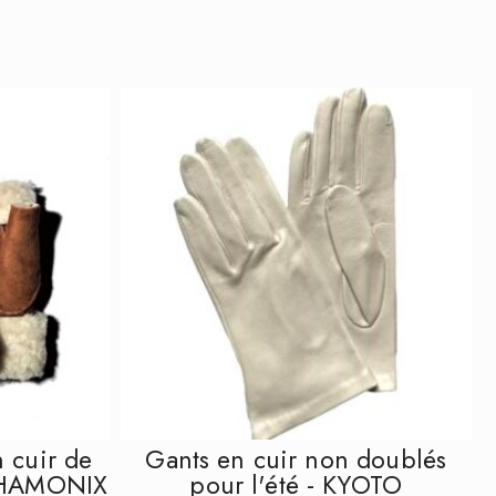
IEW
QUICK VIEW
 cuir de
Gants en cuir non doublés
 CHAMONIX
pour l'été - KYOTO