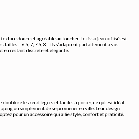
exture douce et agréable au toucher. Le tissu jean utilisé est
tailles – 6.5, 7, 7.5, 8 – ils s’adaptent parfaitement à vos
t en restant discrète et élégante.
oublure les rend légers et faciles à porter, ce qui est idéal
 shopping ou simplement de se promener en ville. Leur design
ptez pour un accessoire qui allie style, confort et praticité.