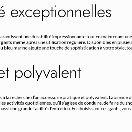
té exceptionnelles
garantissent une durabilité impressionnante tout en maintenant une t
gants même après une utilisation régulière. Disponibles en plusieurs 
ou bleu marine ajoute une touche de sophistication à votre style, tou
et polyvalent
la recherche d’un accessoire pratique et polyvalent. L’absence de d
r les activités quotidiennes, qu’il s’agisse de conduire, de faire du
ssi une grande facilité d’entretien. En choisissant ces gants, vous o