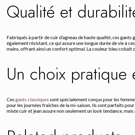
Qualité et durabili
Fabriqués à partir de cuir d’agneau de haute qualité, ces gants 
également résistant, ce qui assure une longue durée de vie à ces 
mains, offrant ainsi un confort optimal. La couleur bleu cobalt 
Un choix pratique 
Ces
gants classiques
sont spécialement conçus pour les femmes à 
pour les journées fraîches de la mi-saison. Ils sont parfaits pou
mixte cuir et jean assure non seulement un look tendance, mais au